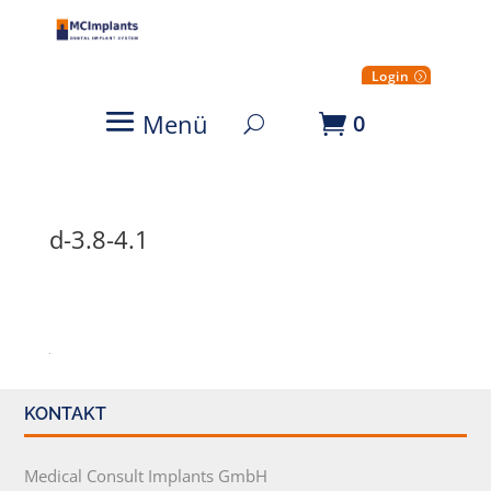
Login
Menü
0
d-3.8-4.1
KONTAKT
Medical Consult Implants GmbH