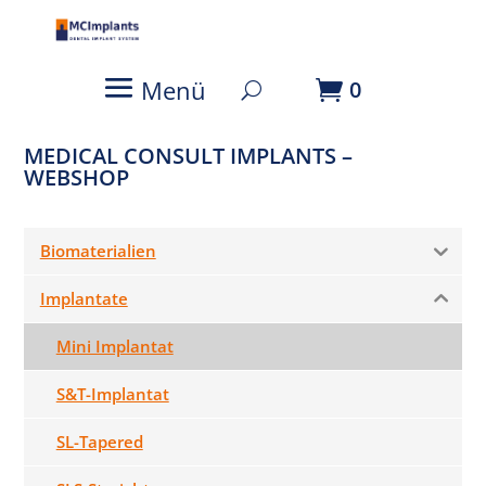
Login
Menü
0
MEDICAL CONSULT IMPLANTS –
WEBSHOP
Biomaterialien
Implantate
Mini Implantat
S&T-Implantat
SL-Tapered