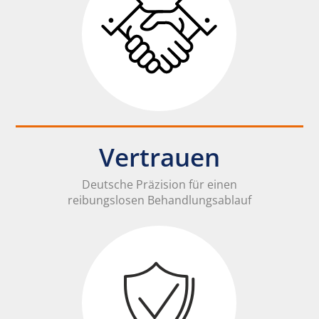
Vertrauen
Deutsche Präzision für einen
reibungslosen Behandlungsablauf