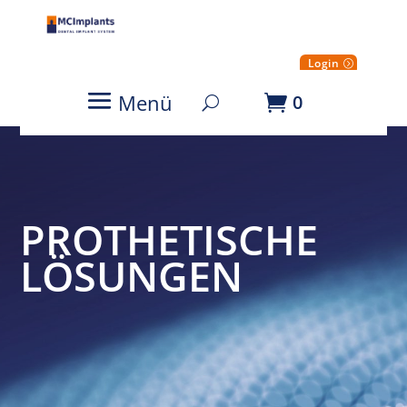
Login
Menü
0
PROTHETISCHE
LÖSUNGEN