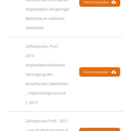
Herunterladen
Implantation bei geringer 
Resthöhe im seitlichen 
Oberkiefer
Zafiropoulos, Prof. - 
2013- 
Implantatprothetische 
Herunterladen
Versorgung des 
atrophierten Oberkiefers 
_ Implantologie Journal 
1_2013
Zafiropoulos Prof. - 2011 
- Use of tilted implants in 