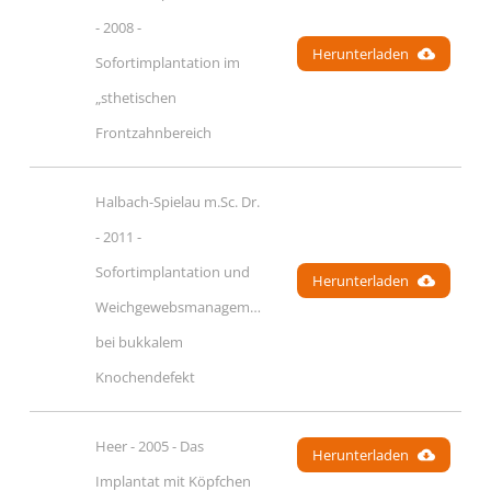
- 2008 - 
Herunterladen
Sofortimplantation im 
„sthetischen 
Frontzahnbereich
Halbach-Spielau m.Sc. Dr. 
- 2011 - 
Sofortimplantation und 
Herunterladen
Weichgewebsmanagement 
bei bukkalem 
Knochendefekt
Heer - 2005 - Das 
Herunterladen
Implantat mit Köpfchen