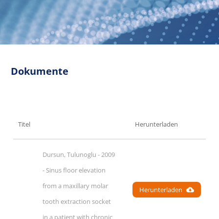
Dokumente
Titel
Herunterladen
Dursun, Tulunoglu - 2009 
- Sinus floor elevation 
from a maxillary molar 
Herunterladen
tooth extraction socket 
in a patient with chronic 