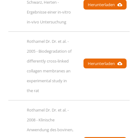
Schwarz, Herten - 
Herunterladen
Ergebnisse einer in-vitro 
in-vivo Untersuchung
Rothamel Dr. Dr. et al. - 
2005 - Biodegradation of 
differently cross-linked 
Herunterladen
collagen membranes an 
experimental study in 
the rat
Rothamel Dr. Dr. et al. - 
2008 - Klinische 
Anwendung des bovinen, 