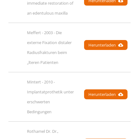
Herunterladen
immediate restoration of 
an edentulous maxilla
Meffert - 2003 - Die 
externe Fixation distaler 
Herunterladen
Radiusfrakturen beim 
„lteren Patienten
Mintert - 2010 - 
Implantatprothetik unter 
Herunterladen
erschwerten 
Bedingungen
Rothamel Dr. Dr., 