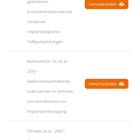
gesinterten 
Herunterladen
Knochenersatzmaterials 
Cerabone 
Implantologische 
Fallbeobachtungen
Rothamel Dr. Dr. et al. - 
2010 - 
Kieferkammerhaltende 
Herunterladen
maßnahmen im Rahmen 
von extraktionen vor 
implantatversorgung
Schwarz et al - 2005 - 