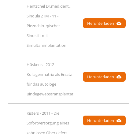
Hentschel Dr.med.dent., 
Sindula ZTM - 11 - 
Herunterladen
Piezochirurgischer 
Sinuslift mit 
Simultanimplantation
Hüskens - 2012 - 
Kollagenmatrix als Ersatz 
Herunterladen
für das autologe 
Bindegewebstransplantat
Kisters - 2011 - Die 
Herunterladen
Sofortversorgung eines 
zahnlosen Oberkiefers