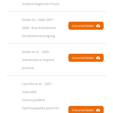
implantologischen Praxis
Kistler Dr., Adler ZMT - 
Herunterladen
2009 - Eine Esthetische 
Einzelzahnversorgung
Kistler et al. - 2000 - 
Herunterladen
membrane in implant 
practice
Laschke et al. - 2007 - 
Injectable 
nanocrystalline 
hydroxyapatite paste for 
Herunterladen