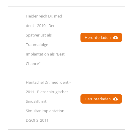
Heidenreich Dr. med 
dent - 2010 - Der 
Spätverlust als 
Herunterladen
Traumafolge 
Implantation als "Best 
Chance" 
Hentschel Dr. med. dent - 
2011 - Piezochirugischer 
Herunterladen
Sinuslift mit 
Simultanimplantation 
DGOI 3_2011