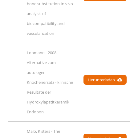
bone substitution In vivo 
analysis of 
biocompatibility and 
vascularization
Lohmann - 2008 - 
Alternative zum 
autologen 
Herunterladen
Knochenersatz - klinische 
Resultate der 
Hydroxylapatitkeramik 
Endobon
Malo, Kisters - The 