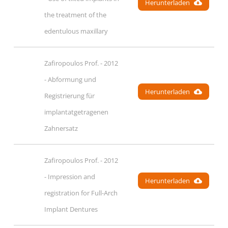
Herunterladen
the treatment of the 
edentulous maxillary
Zafiropoulos Prof. - 2012 
- Abformung und 
Herunterladen
Registrierung für 
implantatgetragenen 
Zahnersatz
Zafiropoulos Prof. - 2012 
- Impression and 
Herunterladen
registration for Full-Arch 
Implant Dentures