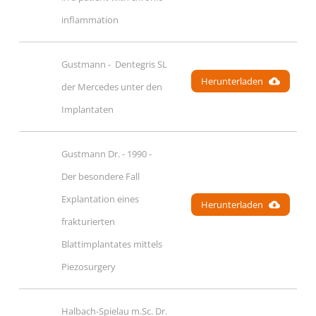
inflammation
Gustmann -  Dentegris SL 
Herunterladen
der Mercedes unter den 
Implantaten
Gustmann Dr. - 1990 - 
Der besondere Fall  
Explantation eines 
Herunterladen
frakturierten 
Blattimplantates mittels 
Piezosurgery
Halbach-Spielau m.Sc. Dr. 