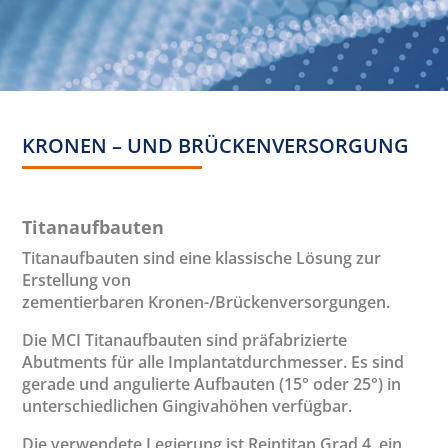
KRONEN – UND BRÜCKENVERSORGUNG
Titanaufbauten
Titanaufbauten sind eine klassische Lösung zur
Erstellung von
zementierbaren Kronen-/Brückenversorgungen.
Die MCI Titanaufbauten sind präfabrizierte
Abutments für alle Implantatdurchmesser. Es sind
gerade und angulierte Aufbauten (15° oder 25°) in
unterschiedlichen Gingivahöhen verfügbar.
Die verwendete Legierung ist Reintitan Grad 4, ein