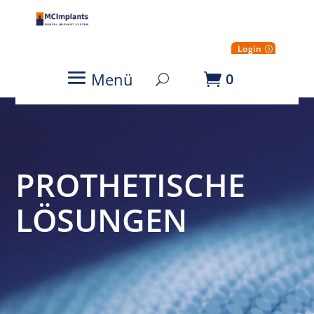
Login
Menü
0
PROTHETISCHE
LÖSUNGEN