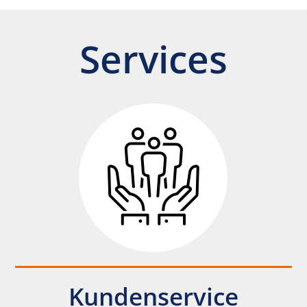
←
Gingivaformer
Produktservice
→
Services
Kundenservice