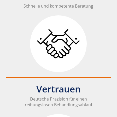
Schnelle und kompetente Beratung
Vertrauen
Deutsche Präzision für einen
reibungslosen Behandlungsablauf