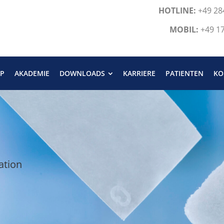
HOTLINE:
+49 28
MOBIL:
+49 1
P
AKADEMIE
DOWNLOADS
KARRIERE
PATIENTEN
KO
ation