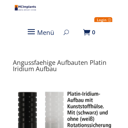
Login
Menü
0
Angussfaehige Aufbauten Platin
Iridium Aufbau