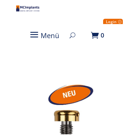
Login
Menü
0