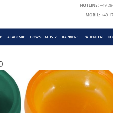
HOTLINE:
+49 28
MOBIL:
+49 1
P
AKADEMIE
DOWNLOADS
KARRIERE
PATIENTEN
KO
0