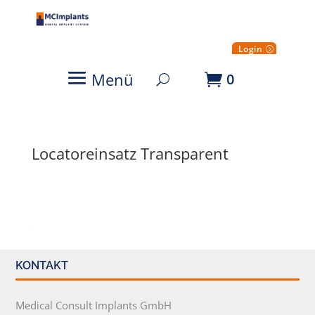
Login
Menü
0
Locatoreinsatz Transparent
KONTAKT
Medical Consult Implants GmbH