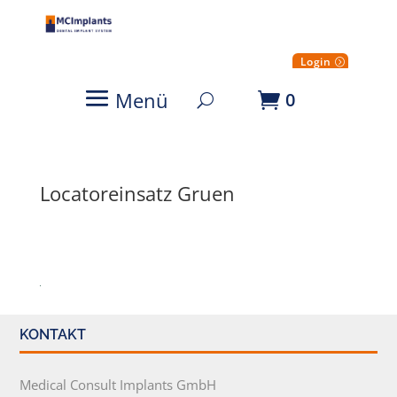
Login
Menü
0
Locatoreinsatz Gruen
KONTAKT
Medical Consult Implants GmbH