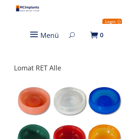
Login
Menü
0
Lomat RET Alle