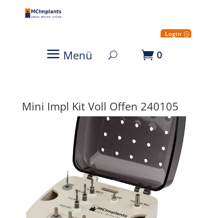
Login
Menü
0
Mini Impl Kit Voll Offen 240105