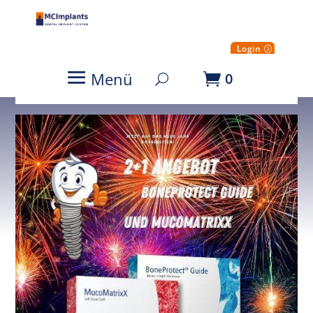
Login
Menü
0