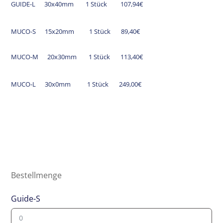
GUIDE-L 30x40mm 1 Stück 107,94€
MUCO-S 15x20mm 1 Stück 89,40€
MUCO-M 20x30mm
1 Stück
113,40€
MUCO-L 30x0mm
1 Stück
249,00€
Bestellmenge
Guide-S