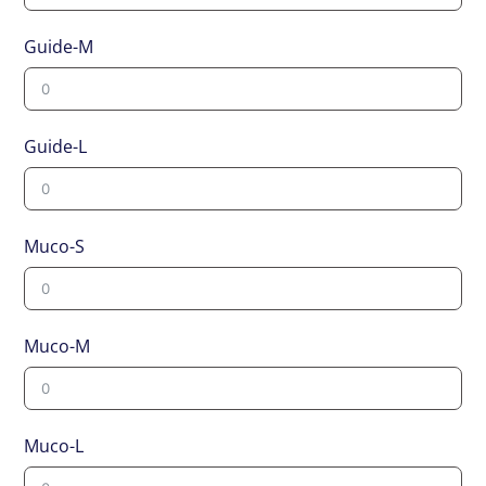
Guide-M
Guide-L
Muco-S
Muco-M
Muco-L