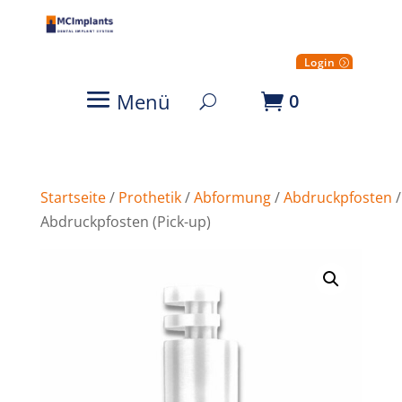
Login
Menü
0
Startseite
/
Prothetik
/
Abformung
/
Abdruckpfosten
/
Abdruckpfosten (Pick-up)