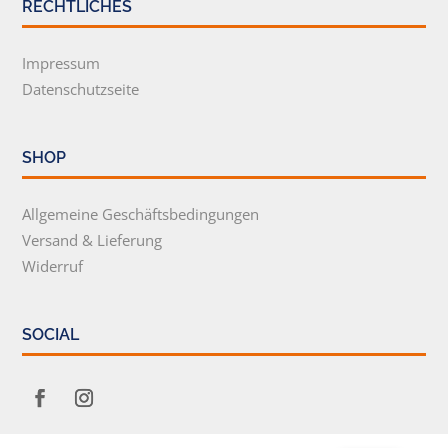
RECHTLICHES
Impressum
Datenschutzseite
SHOP
Allgemeine Geschäftsbedingungen
Versand & Lieferung
Widerruf
SOCIAL