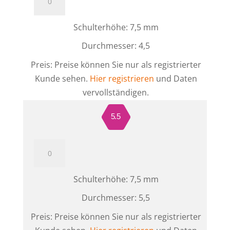
Abdruckpfosten
(Pick-
Schulterhöhe:
7,5 mm
up)
Durchmesser:
4,5
Menge
Preis:
Preise können Sie nur als registrierter
Kunde sehen.
Hier registrieren
und Daten
vervollständigen.
AGP/AGPL
Abdruckpfosten
(Pick-
Schulterhöhe:
7,5 mm
up)
Durchmesser:
5,5
Menge
Preis:
Preise können Sie nur als registrierter