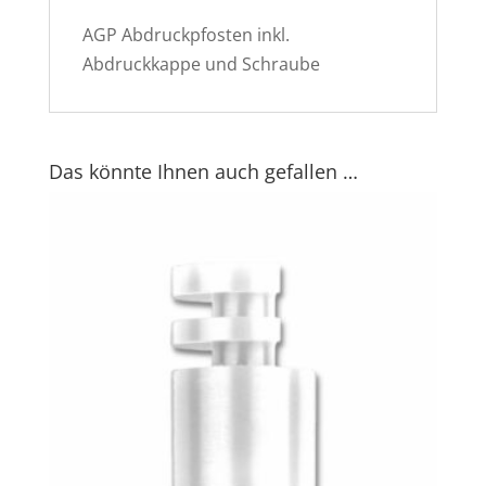
AGP Abdruckpfosten inkl.
Abdruckkappe und Schraube
Das könnte Ihnen auch gefallen …