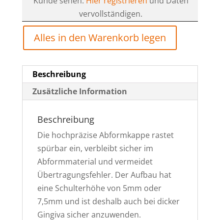
Kunde sehen.
Hier registrieren
und Daten
vervollständigen.
Alles in den Warenkorb legen
Beschreibung
Zusätzliche Information
Beschreibung
Die hochpräzise Abformkappe rastet
spürbar ein, verbleibt sicher im
Abformmaterial und vermeidet
Übertragungsfehler. Der Aufbau hat
eine Schulterhöhe von 5mm oder
7,5mm und ist deshalb auch bei dicker
Gingiva sicher anzuwenden.