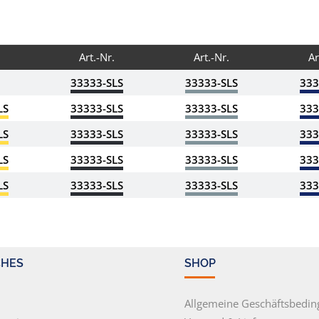
Art.-Nr.
Art.-Nr.
Ar
33333-SLS
33333-SLS
333
LS
33333-SLS
33333-SLS
333
LS
33333-SLS
33333-SLS
333
LS
33333-SLS
33333-SLS
333
LS
33333-SLS
33333-SLS
333
CHES
SHOP
m
Allgemeine Geschäftsbedi