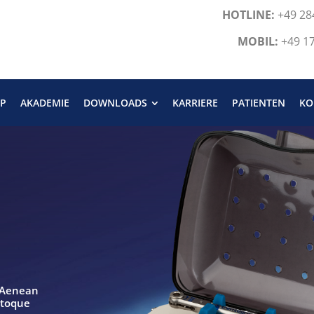
HOTLINE:
+49 28
MOBIL:
+49 1
P
AKADEMIE
DOWNLOADS
KARRIERE
PATIENTEN
KO
. Aenean
atoque