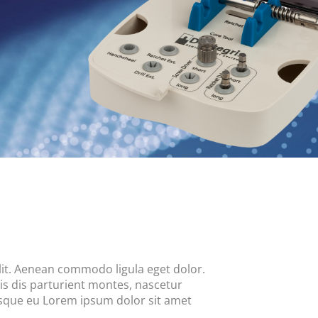
lit. Aenean commodo ligula eget dolor.
s dis parturient montes, nascetur
tesque eu Lorem ipsum dolor sit amet