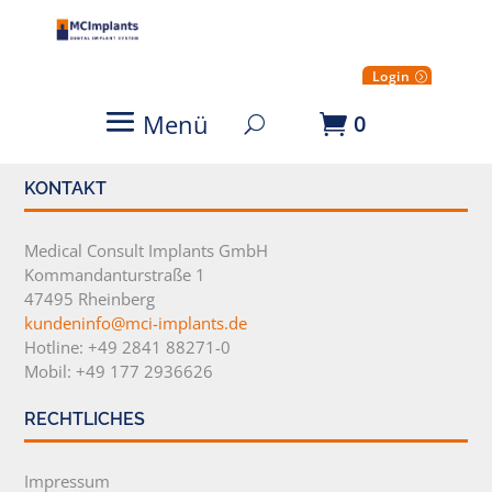
Login
Menü
0
KONTAKT
Medical Consult Implants GmbH
Kommandanturstraße 1
47495 Rheinberg
kundeninfo@mci-implants.de
Hotline: +49 2841 88271-0
Mobil: +49 177 2936626
RECHTLICHES
Impressum