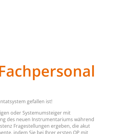
-Fachpersonal
ntatsystem gefallen ist!
teigen oder Systemumsteiger mit
dung des neuen Instrumentariums während
stenz Fragestellungen ergeben, die akut
nte, indem Sie bei Ihrer ersten OP mit