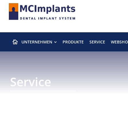
UNTERNEHMEN
PRODUKTE
SERVICE
WEBSHO

Service
Dentegris OP-Support