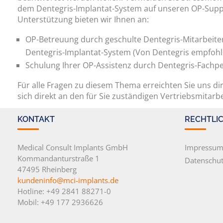
dem Dentegris-Implantat-System auf unseren OP-Suppo
Unterstützung bieten wir Ihnen an:
OP-Betreuung durch geschulte Dentegris-Mitarbeiter 
Dentegris-Implantat-System (Von Dentegris empfohl
Schulung Ihrer OP-Assistenz durch Dentegris-Fachp
Für alle Fragen zu diesem Thema erreichten Sie uns d
sich direkt an den für Sie zuständigen Vertriebsmitarbe
KONTAKT
RECHTLI
Medical Consult Implants GmbH
Impressu
Kommandanturstraße 1
Datenschut
47495 Rheinberg
kundeninfo@mci-implants.de
Hotline: +49 2841 88271-0
Mobil: +49 177 2936626