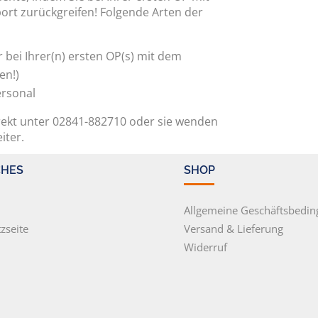
rt zurückgreifen! Folgende Arten der
bei Ihrer(n) ersten OP(s) mit dem
en!)
ersonal
irekt unter 02841-882710 oder sie wenden
iter.
CHES
SHOP
m
Allgemeine Geschäftsbedi
zseite
Versand & Lieferung
Widerruf