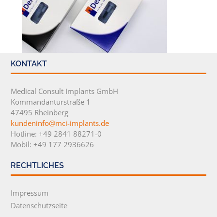
KONTAKT
Medical Consult Implants GmbH
Kommandanturstraße 1
47495 Rheinberg
kundeninfo@mci-implants.de
Hotline: +49 2841 88271-0
Mobil: +49 177 2936626
RECHTLICHES
Impressum
Datenschutzseite