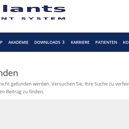
P
AKADEMIE
DOWNLOADS
KARRIERE
PATIENTEN
KO
unden
nicht gefunden werden. Versuchen Sie, Ihre Suche zu verfei
n Beitrag zu finden.