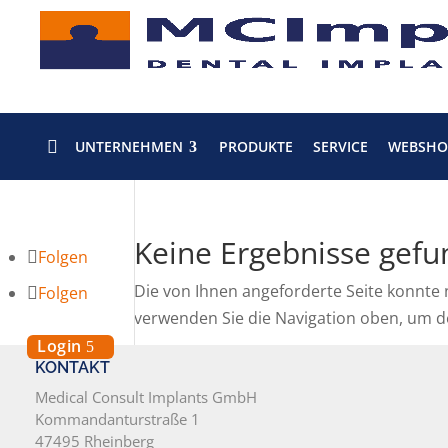

UNTERNEHMEN
PRODUKTE
SERVICE
WEBSHO
Keine Ergebnisse gef
Folgen
Die von Ihnen angeforderte Seite konnte 
Folgen
verwenden Sie die Navigation oben, um de
Login
KONTAKT
Medical Consult Implants GmbH
Kommandanturstraße 1
47495 Rheinberg