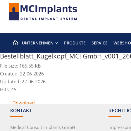
UNTERNEHMEN
PRODUKTE
SERVICE
WEBSHO

Bestellblatt_Kugelkopf_MCI GmbH_v001_2
File size: 165.55 KB
Created: 22-06-2026
Updated: 22-06-2026
Hits: 45
Download
KONTAKT
RECHTLI
Medical Consult Implants GmbH
Impressu