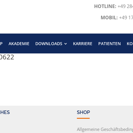
HOTLINE:
+49 28
MOBIL:
+49 1
P
AKADEMIE
DOWNLOADS
KARRIERE
PATIENTEN
KO
60622
CHES
SHOP
m
Allgemeine Geschäftsbedi