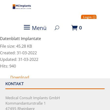
Login
Menü
0
Datenblatt Implantate
File size: 45.28 KB
Created: 31-03-2022
Updated: 31-03-2022
Hits: 940
Download
KONTAKT
Medical Consult Implants GmbH
Kommandanturstraße 1
47495 Rheinberg