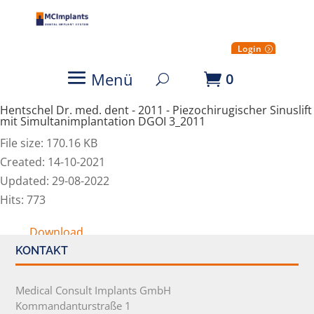
Login
Menü
0
Hentschel Dr. med. dent - 2011 - Piezochirugischer Sinuslift
mit Simultanimplantation DGOI 3_2011
File size: 170.16 KB
Created: 14-10-2021
Updated: 29-08-2022
Hits: 773
Download
KONTAKT
Medical Consult Implants GmbH
Kommandanturstraße 1