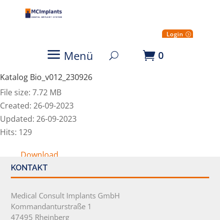
Login
Menü
0
Katalog Bio_v012_230926
File size: 7.72 MB
Created: 26-09-2023
Updated: 26-09-2023
Hits: 129
Download
KONTAKT
Medical Consult Implants GmbH
Kommandanturstraße 1
47495 Rheinberg