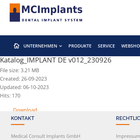
UNTERNEHMEN
PRODUKTE
SERVICE
WEBSHO

Katalog_IMPLANT DE v012_230926
File size: 3.21 MB
Created: 26-09-2023
Updated: 06-10-2023
Hits: 170
Download
KONTAKT
RECHTLI
Medical Consult Implants GmbH
Impressu