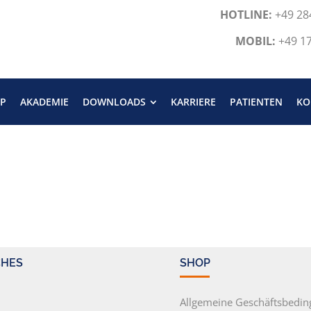
HOTLINE:
+49 28
MOBIL:
+49 1
P
AKADEMIE
DOWNLOADS
KARRIERE
PATIENTEN
KO
CHES
SHOP
m
Allgemeine Geschäftsbedi