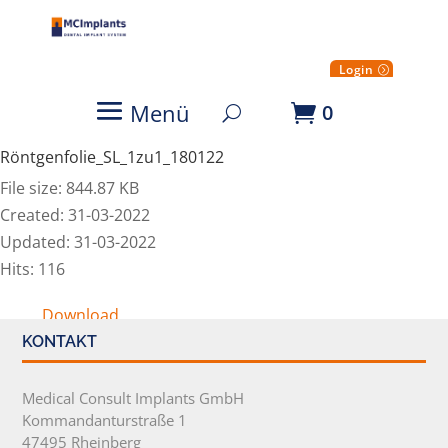
Login
Menü
0
Röntgenfolie_SL_1zu1_180122
File size: 844.87 KB
Created: 31-03-2022
Updated: 31-03-2022
Hits: 116
Download
KONTAKT
Medical Consult Implants GmbH
Kommandanturstraße 1
47495 Rheinberg