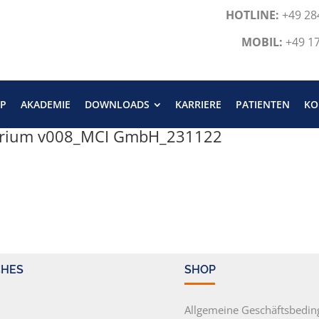
HOTLINE:
+49 28
MOBIL:
+49 1
P
AKADEMIE
DOWNLOADS
KARRIERE
PATIENTEN
KO
tarium v008_MCI GmbH_231122
CHES
SHOP
m
Allgemeine Geschäftsbedi