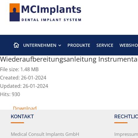
UNTERNEHMEN
PRODUKTE
SERVICE
WEBSHO

Wiederaufbereitungsanleitung Instrumen
File size: 1.48 MB
Created: 26-01-2024
Updated: 26-01-2024
Hits: 930
Download
KONTAKT
RECHTLI
Medical Consult Implants GmbH
Impressu