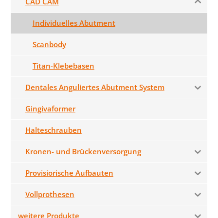
CAD CAM
Individuelles Abutment
Scanbody
Titan-Klebebasen
Dentales Anguliertes Abutment System
Gingivaformer
Halteschrauben
Kronen- und Brückenversorgung
Provisiorische Aufbauten
Vollprothesen
weitere Produkte