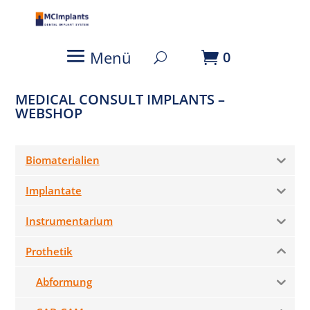
Login
Menü
0
MEDICAL CONSULT IMPLANTS –
WEBSHOP
Biomaterialien
Implantate
Instrumentarium
Prothetik
Abformung