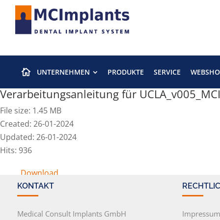
UNTERNEHMEN
PRODUKTE
SERVICE
WEBSHO

Verarbeitungsanleitung für UCLA_v005_MC
File size: 1.45 MB
Created: 26-01-2024
Updated: 26-01-2024
Hits: 936
Download
KONTAKT
RECHTLI
Medical Consult Implants GmbH
Impressu