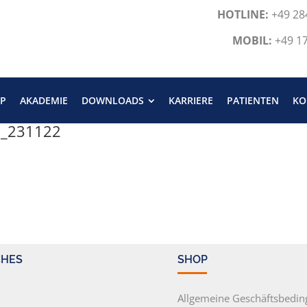
HOTLINE:
+49 28
MOBIL:
+49 1
P
AKADEMIE
DOWNLOADS
KARRIERE
PATIENTEN
KO
I_231122
CHES
SHOP
m
Allgemeine Geschäftsbedi